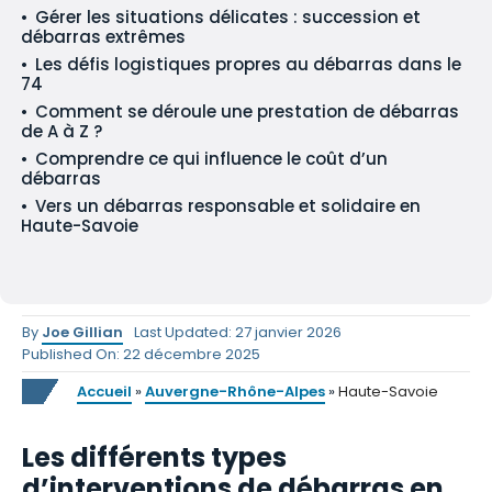
Gérer les situations délicates : succession et
débarras extrêmes
Les défis logistiques propres au débarras dans le
74
Comment se déroule une prestation de débarras
de A à Z ?
Comprendre ce qui influence le coût d’un
débarras
Vers un débarras responsable et solidaire en
Haute-Savoie
By
Joe Gillian
Last Updated: 27 janvier 2026
Published On: 22 décembre 2025
Accueil
»
Auvergne-Rhône-Alpes
»
Haute-Savoie
Les différents types
d’interventions de débarras en