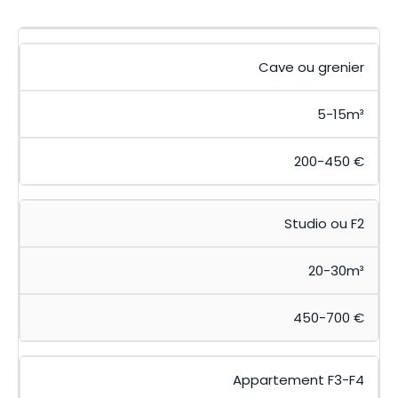
Cave ou grenier
5-15m³
200-450 €
Studio ou F2
20-30m³
450-700 €
Appartement F3-F4