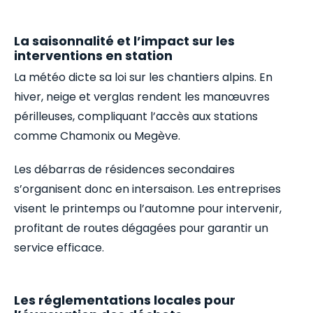
La saisonnalité et l’impact sur les
interventions en station
La météo dicte sa loi sur les chantiers alpins. En
hiver, neige et verglas rendent les manœuvres
périlleuses, compliquant l’accès aux stations
comme Chamonix ou Megève.
Les débarras de résidences secondaires
s’organisent donc en intersaison. Les entreprises
visent le printemps ou l’automne pour intervenir,
profitant de routes dégagées pour garantir un
service efficace.
Les réglementations locales pour