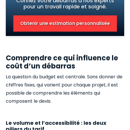
Confiez votre débarras à nos experts
pour un travail rapide et soigné.
Obtenir une estimation personnalisée
Comprendre ce qui influence le
coût d’un débarras
La question du budget est centrale. Sans donner de
chiffres fixes, qui varient pour chaque projet, il est
possible de comprendre les éléments qui
composent le devis.
Le volume et l’accessibilité : les deux
piliers du tarif