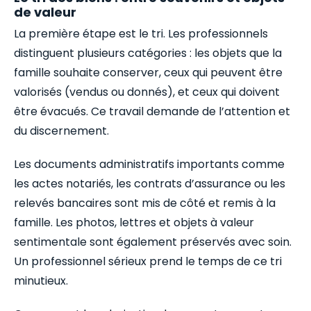
de valeur
La première étape est le tri. Les professionnels
distinguent plusieurs catégories : les objets que la
famille souhaite conserver, ceux qui peuvent être
valorisés (vendus ou donnés), et ceux qui doivent
être évacués. Ce travail demande de l’attention et
du discernement.
Les documents administratifs importants comme
les actes notariés, les contrats d’assurance ou les
relevés bancaires sont mis de côté et remis à la
famille. Les photos, lettres et objets à valeur
sentimentale sont également préservés avec soin.
Un professionnel sérieux prend le temps de ce tri
minutieux.