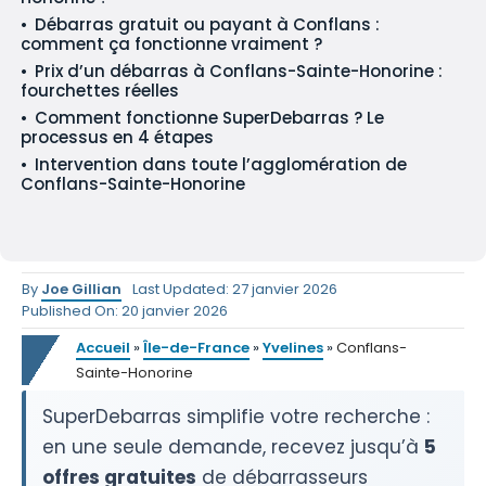
Débarras gratuit ou payant à Conflans :
comment ça fonctionne vraiment ?
Prix d’un débarras à Conflans-Sainte-Honorine :
fourchettes réelles
Comment fonctionne SuperDebarras ? Le
processus en 4 étapes
Intervention dans toute l’agglomération de
Conflans-Sainte-Honorine
By
Joe Gillian
Last Updated: 27 janvier 2026
Published On: 20 janvier 2026
Accueil
»
Île-de-France
»
Yvelines
»
Conflans-
Sainte-Honorine
SuperDebarras simplifie votre recherche :
en une seule demande, recevez jusqu’à
5
offres gratuites
de débarrasseurs