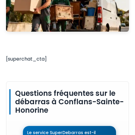
[superchat_cta]
Questions fréquentes sur le
débarras à Conflans-Sainte-
Honorine
Le service SuperDebarras est-il