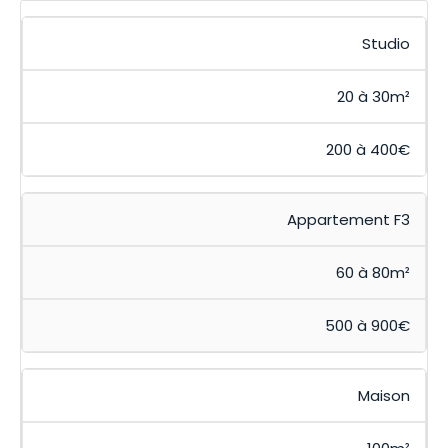
Studio
20 à 30m²
200 à 400€
Appartement F3
60 à 80m²
500 à 900€
Maison