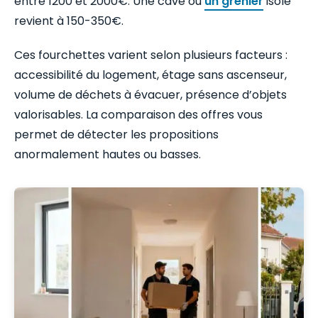
entre 1200 et 2000€. Une cave ou
un grenier
isolé
revient à 150-350€.
Ces fourchettes varient selon plusieurs facteurs :
accessibilité du logement, étage sans ascenseur,
volume de déchets à évacuer, présence d’objets
valorisables. La comparaison des offres vous
permet de détecter les propositions
anormalement hautes ou basses.