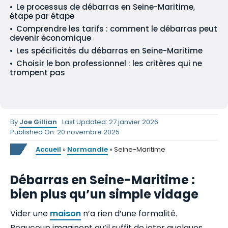
Le processus de débarras en Seine-Maritime,
étape par étape
Comprendre les tarifs : comment le débarras peut
devenir économique
Les spécificités du débarras en Seine-Maritime
Choisir le bon professionnel : les critères qui ne
trompent pas
By
Joe Gillian
Last Updated: 27 janvier 2026
Published On: 20 novembre 2025
Accueil
»
Normandie
»
Seine-Maritime
Débarras en Seine-Maritime :
bien plus qu’un simple vidage
Vider une
maison
n’a rien d’une formalité.
Beaucoup imaginent qu’il suffit de jeter quelques