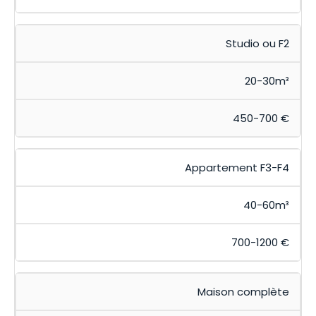
Studio ou F2
20-30m³
450-700 €
Appartement F3-F4
40-60m³
700-1200 €
Maison complète