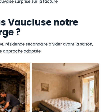
uvaise surprise sur la facture.
as Vaucluse notre
rge ?
ée, résidence secondaire à vider avant la saison,
une approche adaptée.