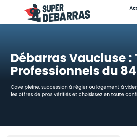
Skip
Acc
to
content
Débarras Vaucluse : Ta
Professionnels du 84
Cave pleine, succession à régler ou logement à vider
les offres de pros vérifiés et choisissez en toute co