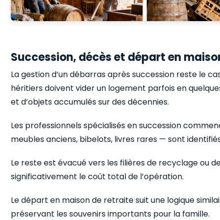
Succession, décès et départ en maison
La gestion d’un débarras après succession reste le ca
héritiers doivent vider un logement parfois en quelqu
et d’objets accumulés sur des décennies.
Les professionnels spécialisés en succession commence
meubles anciens, bibelots, livres rares — sont identifi
Le reste est évacué vers les filières de recyclage ou d
significativement le coût total de l’opération.
Le départ en maison de retraite suit une logique similai
préservant les souvenirs importants pour la famille.