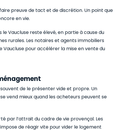
faire preuve de tact et de discrétion. Un point que
encore en vie.
le Vaucluse reste élevé, en partie à cause du
es rurales. Les notaires et agents immobiliers
le Vaucluse pour accélérer la mise en vente du
déménagement
souvent de le présenter vide et propre. Un
se vend mieux quand les acheteurs peuvent se
é par l’attrait du cadre de vie provençal. Les
 impose de réagir vite pour vider le logement