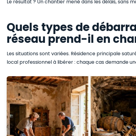
Le résultat ? Un chantier mené dans les délais, sans ma
Quels types de débarr
réseau prend-il en cha
Les situations sont variées. Résidence principale satur
local professionnel à libérer : chaque cas demande 