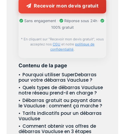
Recevoir mon devis gratuit
Sans engagement ·
Réponse sous 24h ·
100% gratuit
* En cliquant sur "Recevoir mon devis gratuit", vous
acceptez nos
CGU
et notre
politique de
confidentialité
.
Contenu de la page
Pourquoi utiliser SuperDebarras
pour votre débarras Vaucluse ?
Quels types de débarras Vaucluse
notre réseau prend-il en charge ?
Débarras gratuit ou payant dans
le Vaucluse : comment ça marche ?
Tarifs indicatifs pour un débarras
Vaucluse
Comment obtenir vos offres de
débarras Vaucluse en 3 étapes