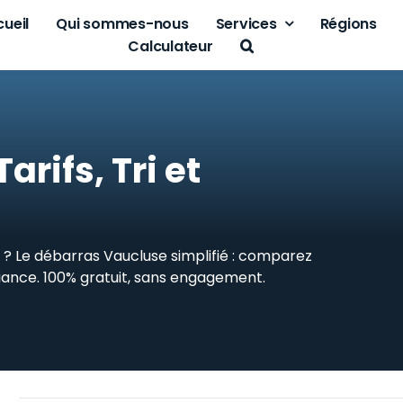
ueil
Qui sommes-nous
Services
Régions
Calculateur
rifs, Tri et
 ? Le débarras Vaucluse simplifié : comparez
nfiance. 100% gratuit, sans engagement.