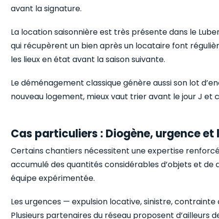
avant la signature.
La location saisonnière est très présente dans le Lube
qui récupèrent un bien après un locataire font régul
les lieux en état avant la saison suivante.
Le déménagement classique génère aussi son lot d’enc
nouveau logement, mieux vaut trier avant le jour J et co
Cas particuliers : Diogène, urgence et
Certains chantiers nécessitent une expertise renforc
accumulé des quantités considérables d’objets et de 
équipe expérimentée.
Les urgences — expulsion locative, sinistre, contrainte
Plusieurs partenaires du réseau proposent d’ailleurs d