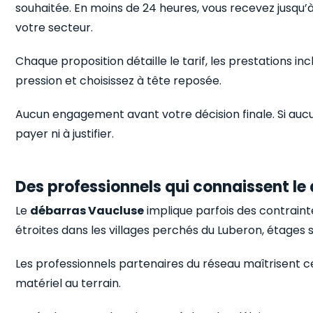
souhaitée. En moins de 24 heures, vous recevez jusqu’à
votre secteur.
Chaque proposition détaille le tarif, les prestations in
pression et choisissez à tête reposée.
Aucun engagement avant votre décision finale. Si aucu
payer ni à justifier.
Des professionnels qui connaissent l
Le
débarras Vaucluse
implique parfois des contrainte
étroites dans les villages perchés du Luberon, étages
Les professionnels partenaires du réseau maîtrisent ces
matériel au terrain.