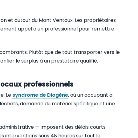
ron et autour du Mont Ventoux. Les propriétaires
ièrement appel à un professionnel pour remettre
ombrants. Plutôt que de tout transporter vers le
nfier le surplus à un prestataire qualifié.
 locaux professionnels
ée. Le
syndrome de Diogène
, où un occupant a
déchets, demande du matériel spécifique et une
 administrative — imposent des délais courts.
es interventions sous 48 heures sur tout le