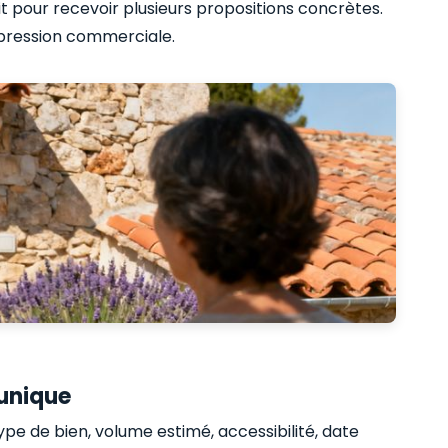
t pour recevoir plusieurs propositions concrètes.
e pression commerciale.
unique
ype de bien, volume estimé, accessibilité, date