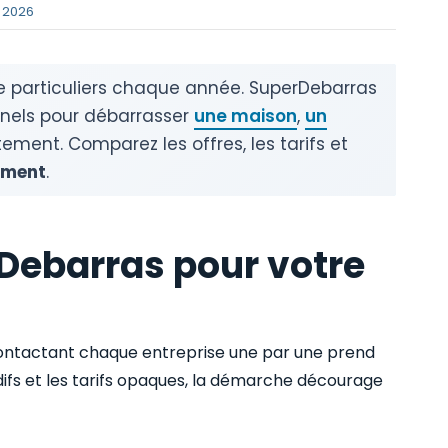
r 2026
e particuliers chaque année. SuperDebarras
nnels pour débarrasser
une maison
,
un
ement. Comparez les offres, les tarifs et
ement
.
rDebarras pour votre
ontactant chaque entreprise une par une prend
difs et les tarifs opaques, la démarche décourage