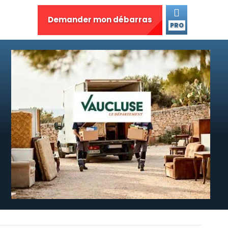
Demander mon débarras
PRO