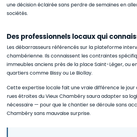
une décision éclairée sans perdre de semaines en all
sociétés.
Des professionnels locaux qui conna
Les débarrasseurs référencés sur la plateforme inter
chambérienne. Ils connaissent les contraintes spécifiq
immeubles anciens près de la place Saint-Léger, ou e
quartiers comme Bissy ou Le Biollay.
Cette expertise locale fait une vraie différence le jour
rues étroites du Vieux Chambéry saura adapter sa log
nécessaire — pour que le chantier se déroule sans ac
Chambéry sans mauvaise surprise.