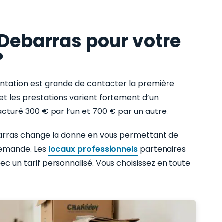
rDebarras pour votre
?
ntation est grande de contacter la première
x et les prestations varient fortement d’un
acturé 300 € par l’un et 700 € par un autre.
arras change la donne en vous permettant de
demande. Les
locaux professionnels
partenaires
ec un tarif personnalisé. Vous choisissez en toute