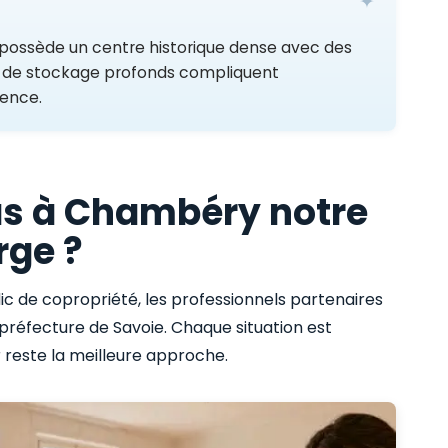
possède un centre historique dense avec des
 de stockage profonds compliquent
rence.
as à Chambéry notre
rge ?
dic de copropriété, les professionnels partenaires
préfecture de Savoie. Chaque situation est
 reste la meilleure approche.