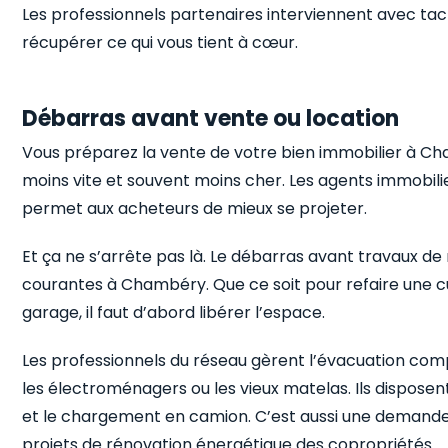
Les professionnels partenaires interviennent avec tac
récupérer ce qui vous tient à cœur.
Débarras avant vente ou location
Vous préparez la vente de votre bien immobilier à
moins vite et souvent moins cher. Les agents immobili
permet aux acheteurs de mieux se projeter.
Et ça ne s’arrête pas là. Le débarras avant travaux de
courantes à Chambéry. Que ce soit pour refaire une c
garage, il faut d’abord libérer l’espace.
Les professionnels du réseau gèrent l’évacuation co
les électroménagers ou les vieux matelas. Ils dispose
et le chargement en camion. C’est aussi une demand
projets de rénovation énergétique des copropriétés.