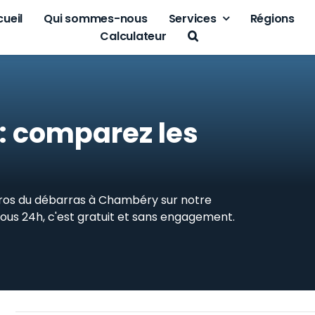
ueil
Qui sommes-nous
Services
Régions
Calculateur
 comparez les
pros du débarras à Chambéry sur notre
sous 24h, c'est gratuit et sans engagement.