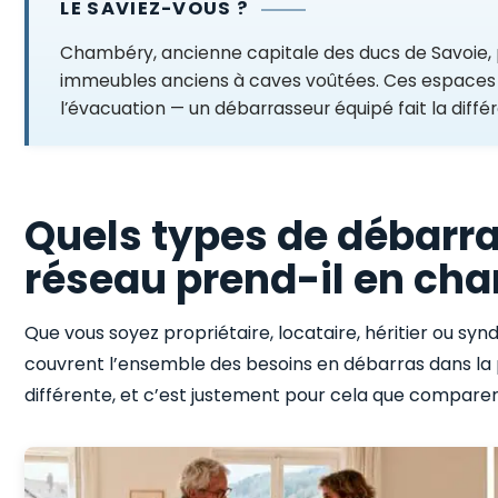
LE SAVIEZ-VOUS ?
Chambéry, ancienne capitale des ducs de Savoie, 
immeubles anciens à caves voûtées. Ces espaces
l’évacuation — un débarrasseur équipé fait la diffé
Quels types de débarr
réseau prend-il en cha
Que vous soyez propriétaire, locataire, héritier ou syn
couvrent l’ensemble des besoins en débarras dans la 
différente, et c’est justement pour cela que comparer