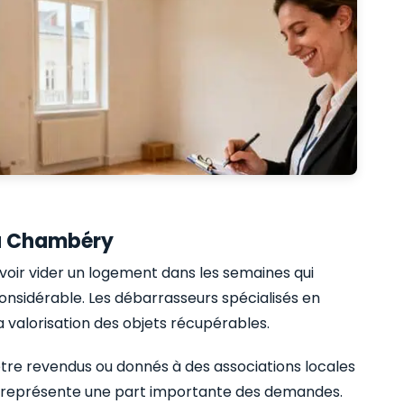
 à Chambéry
evoir vider un logement dans les semaines qui
considérable. Les débarrasseurs spécialisés en
a valorisation des objets récupérables.
être revendus ou donnés à des associations locales
n représente une part importante des demandes.