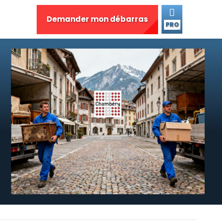
Demander mon débarras
PRO