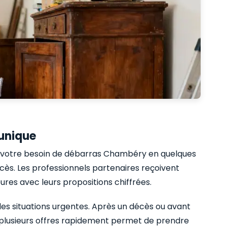
unique
z votre besoin de débarras Chambéry en quelques
ccès. Les professionnels partenaires reçoivent
res avec leurs propositions chiffrées.
es situations urgentes. Après un décès ou avant
 plusieurs offres rapidement permet de prendre