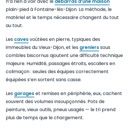
n’a rien à voir avec le
débarras d’une maison
plain-pied à Fontaine-lès-Dijon. La méthode, le
matériel et le temps nécessaire changent du tout
au tout.
Les
caves
voûtées en pierre, typiques des
immeubles du Vieux-Dijon, et les
greniers
sous
combles biscornus ajoutent une difficulté technique
majeure. Humidité, passages étroits, escaliers en
colimaçon : seules des équipes correctement
équipées s’en sortent sans casse.
Les
garages
et remises en périphérie, eux, cachent
souvent des volumes insoupçonnés. Pots de
peinture, vieux outils, pneus usagés — le tri prend
plus de temps que le chargement.