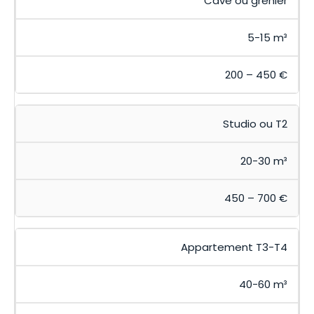
Cave ou grenier
5-15 m³
200 – 450 €
Studio ou T2
20-30 m³
450 – 700 €
Appartement T3-T4
40-60 m³