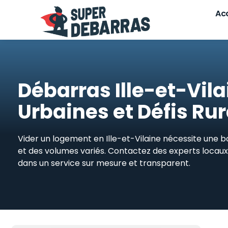
Skip
Acc
to
content
Débarras Ille-et-Vila
Urbaines et Défis Ru
Vider un logement en Ille-et-Vilaine nécessite une b
et des volumes variés. Contactez des experts locaux 
dans un service sur mesure et transparent.