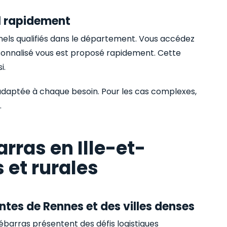
l rapidement
nels qualifiés dans le département. Vous accédez
onnalisé vous est proposé rapidement. Cette
i.
t adaptée à chaque besoin. Pour les cas complexes,
.
arras en Ille-et-
 et rurales
aintes de Rennes et des villes denses
ébarras présentent des défis logistiques