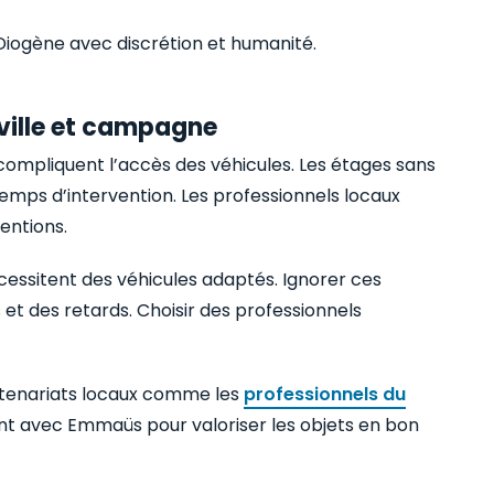
Diogène avec discrétion et humanité.
e ville et campagne
 compliquent l’accès des véhicules. Les étages sans
emps d’intervention. Les professionnels locaux
entions.
cessitent des véhicules adaptés. Ignorer ces
et des retards. Choisir des professionnels
partenariats locaux comme les
professionnels du
ent avec Emmaüs pour valoriser les objets en bon