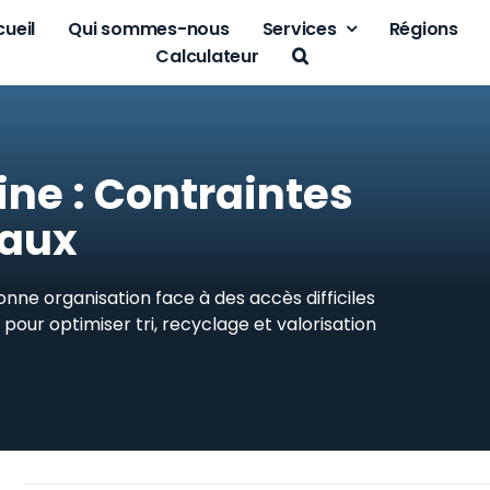
ueil
Qui sommes-nous
Services
Régions
Calculateur
ine : Contraintes
raux
onne organisation face à des accès difficiles
pour optimiser tri, recyclage et valorisation