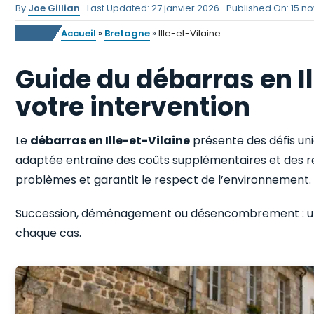
By
Joe Gillian
Last Updated: 27 janvier 2026
Published On: 15 
Accueil
»
Bretagne
»
Ille-et-Vilaine
Guide du débarras en Il
votre intervention
Le
débarras en Ille-et-Vilaine
présente des défis un
adaptée entraîne des coûts supplémentaires et des ret
problèmes et garantit le respect de l’environnement.
Succession, déménagement ou désencombrement : un
chaque cas.