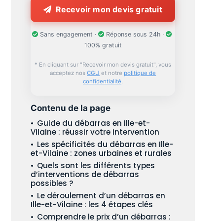
Recevoir mon devis gratuit
Sans engagement ·
Réponse sous 24h ·
100% gratuit
* En cliquant sur "Recevoir mon devis gratuit", vous
acceptez nos
CGU
et notre
politique de
confidentialité
.
Contenu de la page
Guide du débarras en Ille-et-
Vilaine : réussir votre intervention
Les spécificités du débarras en Ille-
et-Vilaine : zones urbaines et rurales
Quels sont les différents types
d’interventions de débarras
possibles ?
Le déroulement d’un débarras en
Ille-et-Vilaine : les 4 étapes clés
Comprendre le prix d’un débarras :