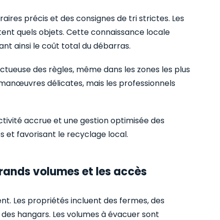
ires précis et des consignes de tri strictes. Les
tent quels objets. Cette connaissance locale
ant ainsi le coût total du débarras.
ectueuse des règles, même dans les zones les plus
 manœuvres délicates, mais les professionnels
ctivité accrue et une gestion optimisée des
et favorisant le recyclage local.
 grands volumes et les accès
ent. Les propriétés incluent des fermes, des
des hangars. Les volumes à évacuer sont