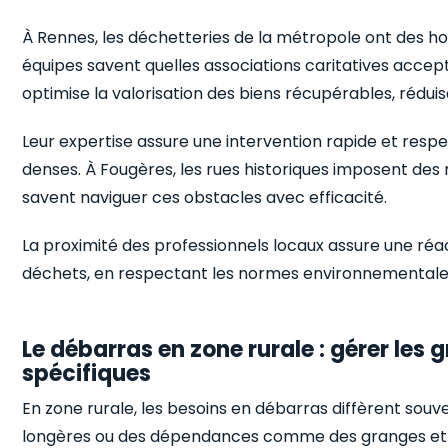
À Rennes, les déchetteries de la métropole ont des hora
équipes savent quelles associations caritatives accep
optimise la valorisation des biens récupérables, réduis
Leur expertise assure une intervention rapide et resp
denses. À Fougères, les rues historiques imposent des
savent naviguer ces obstacles avec efficacité.
La proximité des professionnels locaux assure une réa
déchets, en respectant les normes environnementales 
Le débarras en zone rurale : gérer les
spécifiques
En zone rurale, les besoins en débarras diffèrent souv
longères ou des dépendances comme des granges et 