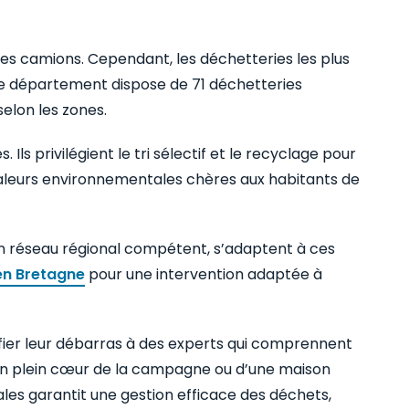
 des camions. Cependant, les déchetteries les plus
 Le département dispose de 71 déchetteries
selon les zones.
 Ils privilégient le tri sélectif et le recyclage pour
valeurs environnementales chères aux habitants de
un réseau régional compétent, s’adaptent à ces
en Bretagne
pour une intervention adaptée à
nfier leur débarras à des experts qui comprennent
me en plein cœur de la campagne ou d’une maison
ales garantit une gestion efficace des déchets,