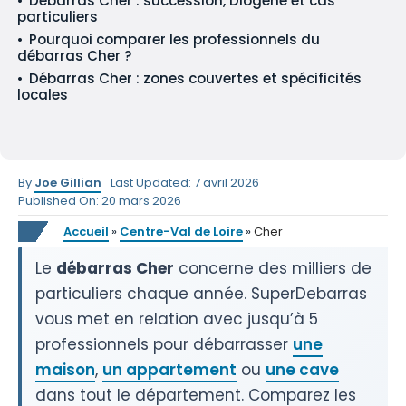
Débarras Cher : succession, Diogène et cas
particuliers
Pourquoi comparer les professionnels du
débarras Cher ?
Débarras Cher : zones couvertes et spécificités
locales
By
Joe Gillian
Last Updated: 7 avril 2026
Published On: 20 mars 2026
Accueil
»
Centre-Val de Loire
»
Cher
Le
débarras Cher
concerne des milliers de
particuliers chaque année. SuperDebarras
vous met en relation avec jusqu’à 5
professionnels pour débarrasser
une
maison
,
un appartement
ou
une cave
dans tout le département. Comparez les