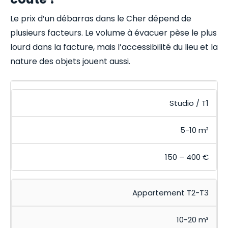
Le prix d’un débarras dans le Cher dépend de
plusieurs facteurs. Le volume à évacuer pèse le plus
lourd dans la facture, mais l’accessibilité du lieu et la
nature des objets jouent aussi.
Studio / T1
5-10 m³
150 – 400 €
Appartement T2-T3
10-20 m³