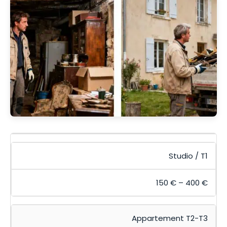
Studio / T1
150 € – 400 €
Appartement T2-T3