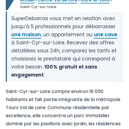
Accueil
»
Centre-Val de Loire
»
Indre-et-Loire
»
Saint-Cyr-sur-Loire
SuperDebarras vous met en relation avec
jusqu’à 5 professionnels pour débarrasser
une maison
, un appartement ou
une cave
à Saint-Cyr-sur-Loire. Recevez des offres
détaillées sous 24h, comparez les tarifs et
choisissez le prestataire qui correspond à
votre besoin.
100% gratuit et sans
engagement
.
Saint-Cyr-sur-Loire compte environ 16 000
habitants et fait partie intégrante de la métropole
Tours Val de Loire. Commune résidentielle par
excellence, elle concentre un parc immobilier
dominé par les pavillons avec jardin, les résidences