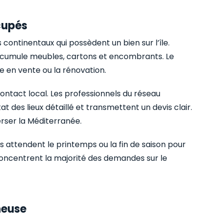
cupés
continentaux qui possèdent un bien sur l’île.
accumule meubles, cartons et encombrants. Le
e en vente ou la rénovation.
ontact local. Les professionnels du réseau
t des lieux détaillé et transmettent un devis clair.
rser la Méditerranée.
s attendent le printemps ou la fin de saison pour
oncentrent la majorité des demandes sur le
neuse