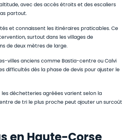
itude, avec des accès étroits et des escaliers
as partout.
s et connaissent les itinéraires praticables. Ce
ntervention, surtout dans les villages de
ins de deux mètres de large.
es-villes anciens comme Bastia-centre ou Calvi
 difficultés dès la phase de devis pour ajuster le
s les déchetteries agréées varient selon la
 centre de tri le plus proche peut ajouter un surcoût
as en Haute-Corse