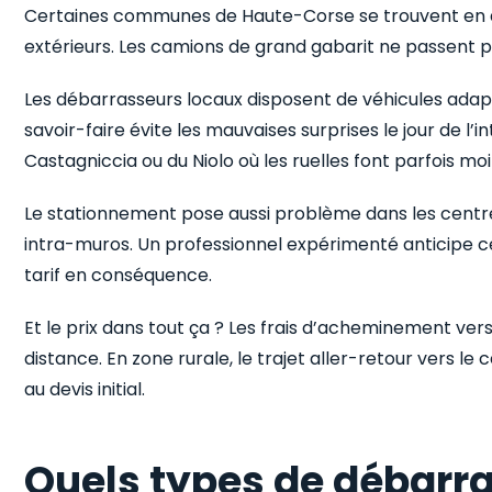
Certaines communes de Haute-Corse se trouvent en alt
extérieurs. Les camions de grand gabarit ne passent p
Les débarrasseurs locaux disposent de véhicules adapté
savoir-faire évite les mauvaises surprises le jour de l’i
Castagniccia ou du Niolo où les ruelles font parfois mo
Le stationnement pose aussi problème dans les centr
intra-muros. Un professionnel expérimenté anticipe ces
tarif en conséquence.
Et le prix dans tout ça ? Les frais d’acheminement ver
distance. En zone rurale, le trajet aller-retour vers le
au devis initial.
Quels types de débarr