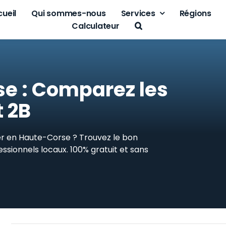
ueil
Qui sommes-nous
Services
Régions
Calculateur
e : Comparez les
 2B
er en Haute-Corse ? Trouvez le bon
ssionnels locaux. 100% gratuit et sans