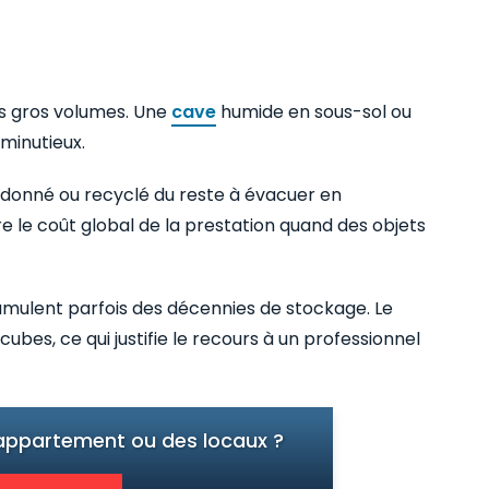
s gros volumes. Une
cave
humide en sous-sol ou
minutieux.
, donné ou recyclé du reste à évacuer en
 le coût global de la prestation quand des objets
umulent parfois des décennies de stockage. Le
bes, ce qui justifie le recours à un professionnel
 appartement ou des locaux ?