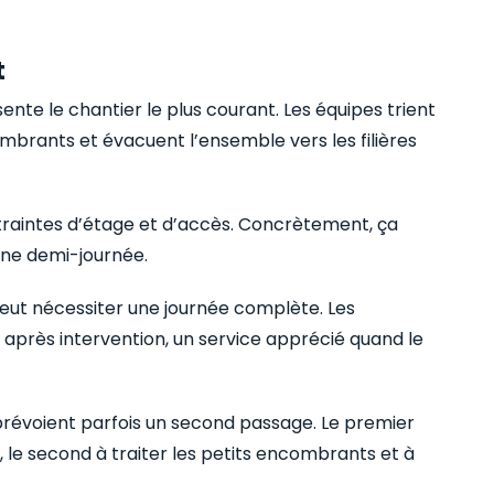
t
ente le chantier le plus courant. Les équipes trient
brants et évacuent l’ensemble vers les filières
ntraintes d’étage et d’accès. Concrètement, ça
une demi-journée.
ut nécessiter une journée complète. Les
après intervention, un service apprécié quand le
.
 prévoient parfois un second passage. Le premier
x, le second à traiter les petits encombrants et à