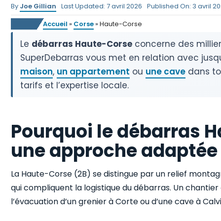
By
Joe Gillian
Last Updated: 7 avril 2026
Published On: 3 avril 2
Accueil
»
Corse
»
Haute-Corse
Le
débarras Haute-Corse
concerne des millier
SuperDebarras vous met en relation avec jusq
maison
,
un appartement
ou
une cave
dans tou
tarifs et l’expertise locale.
Pourquoi le débarras
une approche adaptée
La Haute-Corse (2B) se distingue par un relief montag
qui compliquent la logistique du débarras. Un chantier 
l’évacuation d’un grenier à Corte ou d’une cave à Calvi