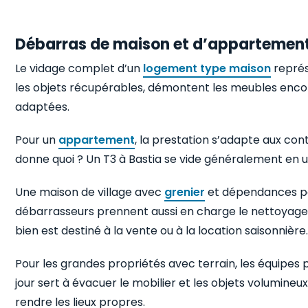
Débarras de maison et d’appartemen
Le vidage complet d’un
logement type maison
représ
les objets récupérables, démontent les meubles encom
adaptées.
Pour un
appartement
, la prestation s’adapte aux co
donne quoi ? Un T3 à Bastia se vide généralement en 
Une maison de village avec
grenier
et dépendances pe
débarrasseurs prennent aussi en charge le nettoyage 
bien est destiné à la vente ou à la location saisonnière
Pour les grandes propriétés avec terrain, les équipes
jour sert à évacuer le mobilier et les objets volumineu
rendre les lieux propres.