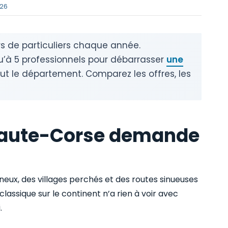
026
s de particuliers chaque année.
u’à 5 professionnels pour débarrasser
une
t le département. Comparez les offres, les
 Haute-Corse demande
neux, des villages perchés et des routes sinueuses
classique sur le continent n’a rien à voir avec
.