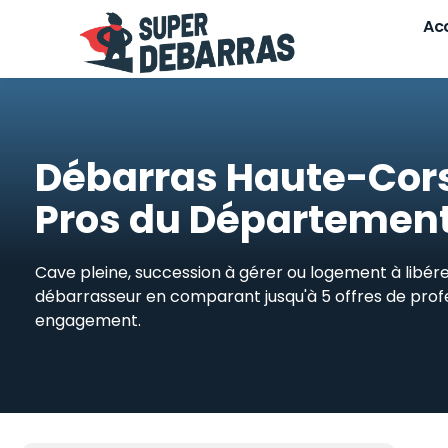
Skip
Acc
to
content
Débarras Haute-Cors
Pros du Département
Cave pleine, succession à gérer ou logement à libér
débarrasseur en comparant jusqu'à 5 offres de profe
engagement.