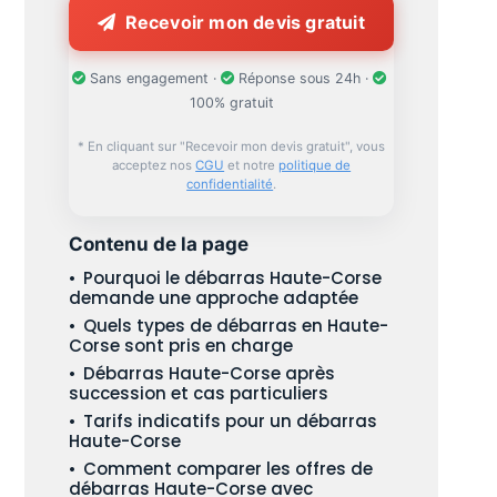
Recevoir mon devis gratuit
Sans engagement ·
Réponse sous 24h ·
100% gratuit
* En cliquant sur "Recevoir mon devis gratuit", vous
acceptez nos
CGU
et notre
politique de
confidentialité
.
Contenu de la page
Pourquoi le débarras Haute-Corse
demande une approche adaptée
Quels types de débarras en Haute-
Corse sont pris en charge
Débarras Haute-Corse après
succession et cas particuliers
Tarifs indicatifs pour un débarras
Haute-Corse
Comment comparer les offres de
débarras Haute-Corse avec