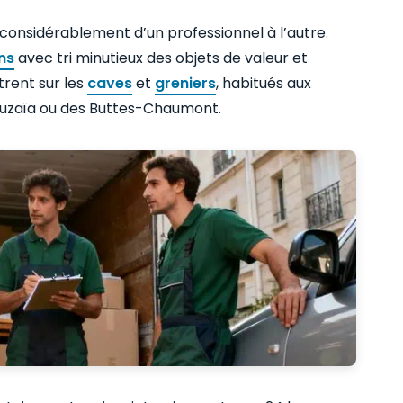
nt considérablement d’un professionnel à l’autre.
ns
avec tri minutieux des objets de valeur et
trent sur les
caves
et
greniers
, habitués aux
ouzaïa ou des Buttes-Chaumont.