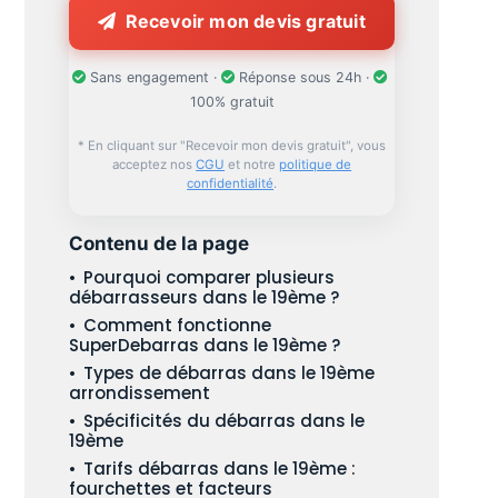
Recevoir mon devis gratuit
Sans engagement ·
Réponse sous 24h ·
100% gratuit
* En cliquant sur "Recevoir mon devis gratuit", vous
acceptez nos
CGU
et notre
politique de
confidentialité
.
Contenu de la page
Pourquoi comparer plusieurs
débarrasseurs dans le 19ème ?
Comment fonctionne
SuperDebarras dans le 19ème ?
Types de débarras dans le 19ème
arrondissement
Spécificités du débarras dans le
19ème
Tarifs débarras dans le 19ème :
fourchettes et facteurs