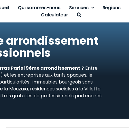
ueil
Qui sommes-nous
Services
Régions
Calculateur
e arrondissement
ssionnels
rras Paris 19ème arrondissement
? Entre
 et les entreprises aux tarifs opaques, le
particularités : immeubles bourgeois sans
la Mouzaïa, résidences sociales à la Villette
ffres gratuites de professionnels partenaires