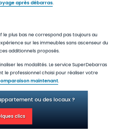
oyage après débarras
.
f le plus bas ne correspond pas toujours au
’expérience sur les immeubles sans ascenseur du
vices additionnels proposés.
naliser les modalités. Le service SuperDebarras
 le professionnel choisi pour réaliser votre
comparaison maintenant
.
 appartement ou des locaux ?
lques clics