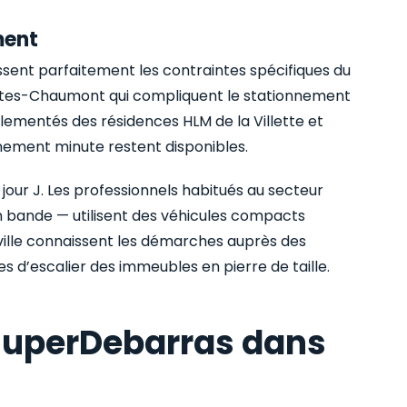
ment
issent parfaitement les contraintes spécifiques du
 Buttes-Chaumont qui compliquent le stationnement
glementés des résidences HLM de la Villette et
nnement minute restent disponibles.
 jour J. Les professionnels habitués au secteur
n bande — utilisent des véhicules compacts
eville connaissent les démarches auprès des
 d’escalier des immeubles en pierre de taille.
uperDebarras dans