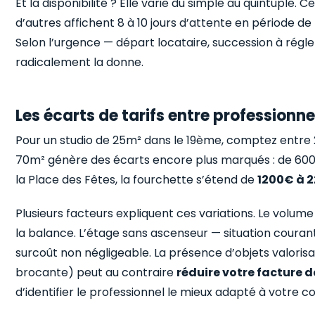
Et la disponibilité ? Elle varie du simple au quintuple.
d’autres affichent 8 à 10 jours d’attente en période de
Selon l’urgence — départ locataire, succession à rég
radicalement la donne.
Les écarts de tarifs entre professionne
Pour un studio de 25m² dans le 19ème, comptez entre 2
70m² génère des écarts encore plus marqués : de 600
la Place des Fêtes, la fourchette s’étend de
1200€ à 
Plusieurs facteurs expliquent ces variations. Le vol
la balance. L’étage sans ascenseur — situation coura
surcoût non négligeable. La présence d’objets valori
brocante) peut au contraire
réduire votre facture d
d’identifier le professionnel le mieux adapté à votre c