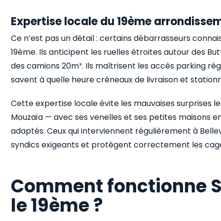
Expertise locale du 19ème arrondisse
Ce n’est pas un détail : certains débarrasseurs conna
19ème. Ils anticipent les ruelles étroites autour des
des camions 20m³. Ils maîtrisent les accès parking ré
savent à quelle heure créneaux de livraison et statio
Cette expertise locale évite les mauvaises surprises le
Mouzaïa — avec ses venelles et ses petites maisons e
adaptés. Ceux qui interviennent régulièrement à Bell
syndics exigeants et protègent correctement les cages
Comment fonctionne S
le 19ème ?