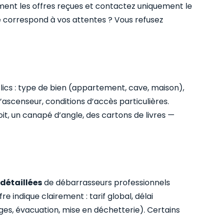
ent les offres reçues et contactez uniquement le
ne correspond à vos attentes ? Vous refusez
lics : type de bien (appartement, cave, maison),
ascenseur, conditions d’accès particulières.
oit, un canapé d’angle, des cartons de livres —
 détaillées
de débarrasseurs professionnels
 indique clairement : tarif global, délai
ges, évacuation, mise en déchetterie). Certains