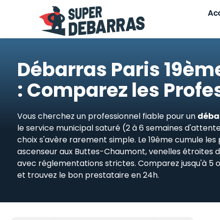
Skip
Acc
to
content
Débarras Paris 19èm
: Comparez les Profe
Vous cherchez un professionnel fiable pour un
déba
le service municipal saturé (2 à 6 semaines d'attente)
choix s'avère rarement simple. Le 19ème cumule les 
ascenseur aux Buttes-Chaumont, venelles étroites de 
avec réglementations strictes. Comparez jusqu'à 5 o
et trouvez le bon prestataire en 24h.