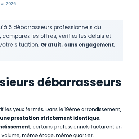
ier 2026
u’à 5 débarrasseurs professionnels du
mparez les offres, vérifiez les délais et
votre situation.
Gratuit, sans engagement
,
sieurs débarrasseurs
rif les yeux fermés. Dans le 19ème arrondissement,
une prestation strictement identique
.
ondissement
, certains professionnels facturent un
 volume, même étage, même quartier.