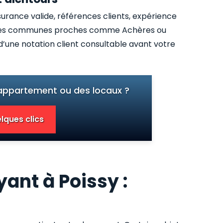
surance valide, références clients, expérience
ans les communes proches comme Achères ou
’une notation client consultable avant votre
 appartement ou des locaux ?
lques clics
ant à Poissy :