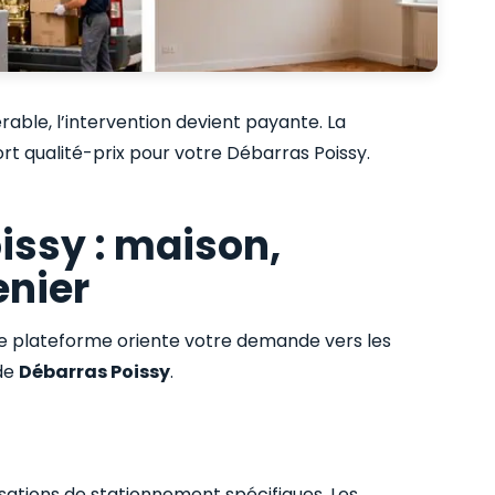
able, l’intervention devient payante. La
rt qualité-prix pour votre Débarras Poissy.
issy : maison,
enier
re plateforme oriente votre demande vers les
 de
Débarras Poissy
.
isations de stationnement spécifiques. Les