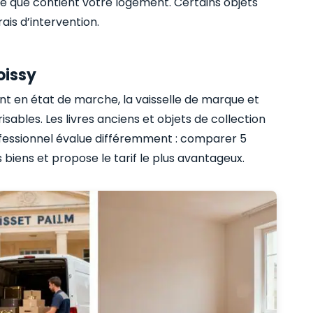
e que contient votre logement. Certains objets
ais d’intervention.
oissy
nt en état de marche, la vaisselle de marque et
sables. Les livres anciens et objets de collection
fessionnel évalue différemment : comparer 5
s biens et propose le tarif le plus avantageux.