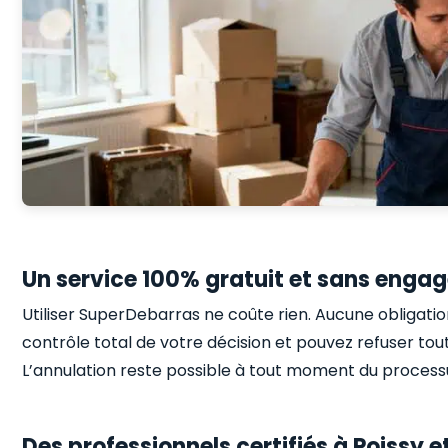
Un service 100% gratuit et sans eng
Utiliser SuperDebarras ne coûte rien. Aucune obligatio
contrôle total de votre décision et pouvez refuser tout
L’annulation reste possible à tout moment du process
Des professionnels certifiés à Poissy e