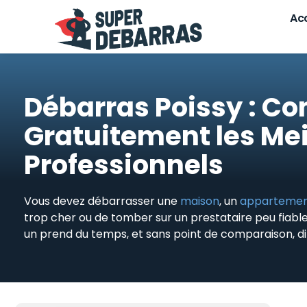
Skip
Acc
to
content
Débarras Poissy : C
Gratuitement les Mei
Professionnels
Vous devez débarrasser une
maison
, un
apparteme
trop cher ou de tomber sur un prestataire peu fiabl
un prend du temps, et sans point de comparaison, diffi