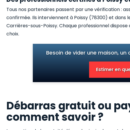
Tous nos partenaires passent par une vérification : as
confirmée. Ils interviennent à Poissy (78300) et d
Carrières-sous-Poissy. Chaque professionnel dispose d
choix.
Besoin de vider une maison, un
Estimer en que
Débarras gratuit ou pay
comment savoir ?