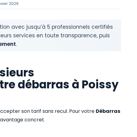
nvier 2026
tion avec jusqu’à 5 professionnels certifiés
 leurs services en toute transparence, puis
ement
.
sieurs
tre débarras à Poissy
ccepter son tarif sans recul. Pour votre
Débarras
n avantage concret.