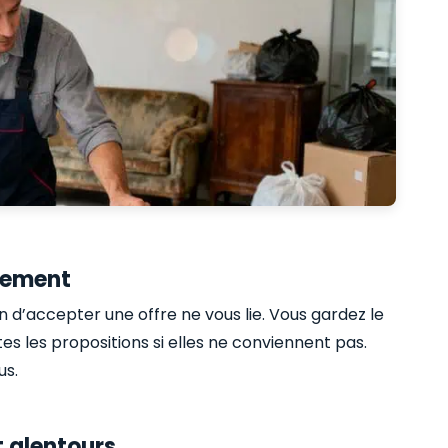
agement
n d’accepter une offre ne vous lie. Vous gardez le
es les propositions si elles ne conviennent pas.
us.
t alentours