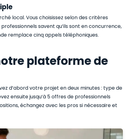
iple
ché local. Vous choisissez selon des critères
 Les professionnels savent qu’ils sont en concurrence,
ande remplace cinq appels téléphoniques.
otre plateforme de
ivez d’abord votre projet en deux minutes : type de
evez ensuite jusqu’à 5 offres de professionnels
ositions, échangez avec les pros si nécessaire et