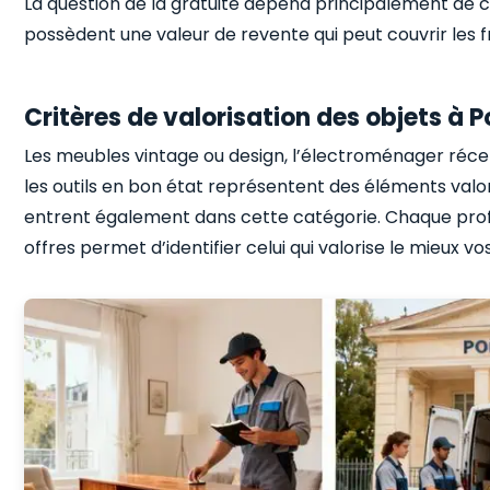
La question de la gratuité dépend principalement de c
possèdent une valeur de revente qui peut couvrir les fr
Critères de valorisation des objets à P
Les meubles vintage ou design, l’électroménager réce
les outils en bon état représentent des éléments valori
entrent également dans cette catégorie. Chaque pro
offres permet d’identifier celui qui valorise le mieux vo