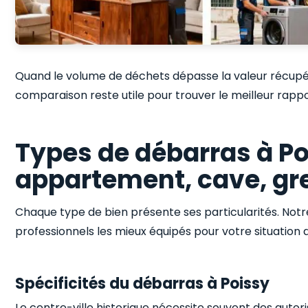
Quand le volume de déchets dépasse la valeur récupér
comparaison reste utile pour trouver le meilleur rappo
Types de débarras à Po
appartement, cave, gr
Chaque type de bien présente ses particularités. Not
professionnels les mieux équipés pour votre situation
Spécificités du débarras à Poissy
Le centre-ville historique nécessite souvent des autor