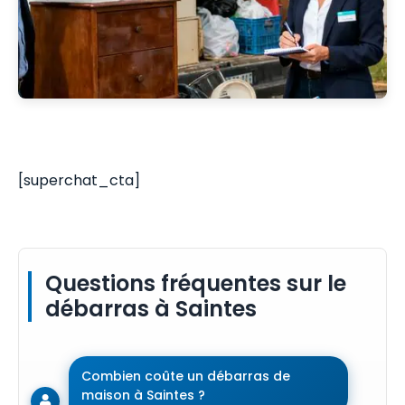
[superchat_cta]
Questions fréquentes sur le
débarras à Saintes
Combien coûte un débarras de
maison à Saintes ?