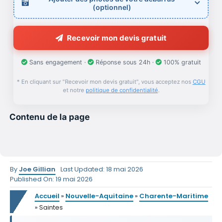
(optionnel)
Recevoir mon devis gratuit
Sans engagement ·
Réponse sous 24h ·
100% gratuit
* En cliquant sur "Recevoir mon devis gratuit", vous acceptez nos
CGU
et notre
politique de confidentialité
.
Contenu de la page
By
Joe Gillian
Last Updated: 18 mai 2026
Published On: 19 mai 2026
Accueil
»
Nouvelle-Aquitaine
»
Charente-Maritime
»
Saintes