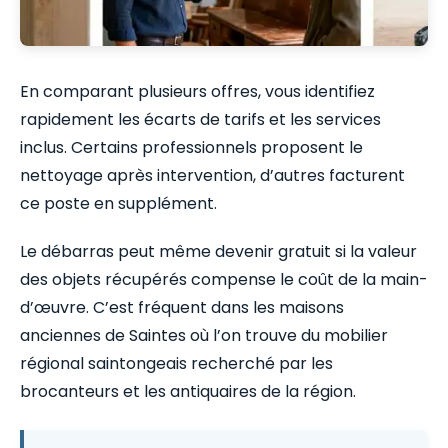
En comparant plusieurs offres, vous identifiez
rapidement les écarts de tarifs et les services
inclus. Certains professionnels proposent le
nettoyage après intervention, d’autres facturent
ce poste en supplément.
Le débarras peut même devenir gratuit si la valeur
des objets récupérés compense le coût de la main-
d’œuvre. C’est fréquent dans les maisons
anciennes de Saintes où l’on trouve du mobilier
régional saintongeais recherché par les
brocanteurs et les antiquaires de la région.