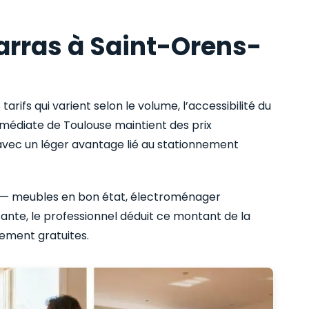
rras à Saint-Orens-
tarifs qui varient selon le volume, l’accessibilité du
mmédiate de Toulouse maintient des prix
avec un léger avantage lié au stationnement
les — meubles en bon état, électroménager
sante, le professionnel déduit ce montant de la
lement gratuites.