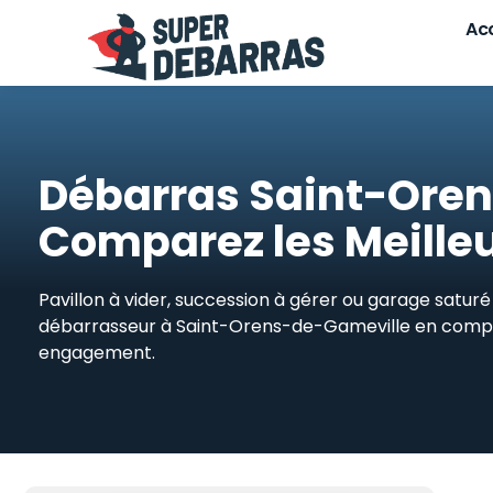
Skip
Acc
to
content
Débarras Saint-Oren
Comparez les Meilleu
Pavillon à vider, succession à gérer ou garage satur
débarrasseur à Saint-Orens-de-Gameville en compara
engagement.