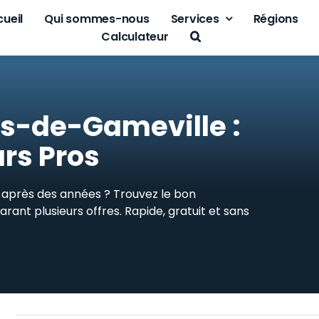
ueil
Qui sommes-nous
Services
Régions
Calculateur
s-de-Gameville :
rs Pros
é après des années ? Trouvez le bon
nt plusieurs offres. Rapide, gratuit et sans