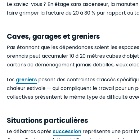
Le saviez-vous ? En étage sans ascenseur, la manutent
faire grimper la facture de 20 à 30 % par rapport au ta
Caves, garages et greniers
Pas étonnant que les dépendances soient les espaces 
orennais peut accumuler 10 à 20 mètres cubes d’objets a
cartons de déménagement jamais déballés, vieux électr
Les
greniers
posent des contraintes d’accès spécifiqu
chaleur estivale — qui compliquent le travail pour un pa
collectives présentent le même type de difficulté avec
Situations particulières
Le débarras après
succession
représente une part im