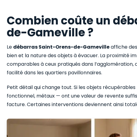
Combien coûte un déba
de-Gameville ?
Le
débarras Saint-Orens-de-Gameville
affiche des 
bien et la nature des objets à évacuer. La proximité i
comparables à ceux pratiqués dans l’agglomération, 
facilité dans les quartiers pavillonnaires.
Petit détail qui change tout. Si les objets récupérab
fonctionnel, métaux — ont une valeur de revente suffi
facture. Certaines interventions deviennent ainsi tota