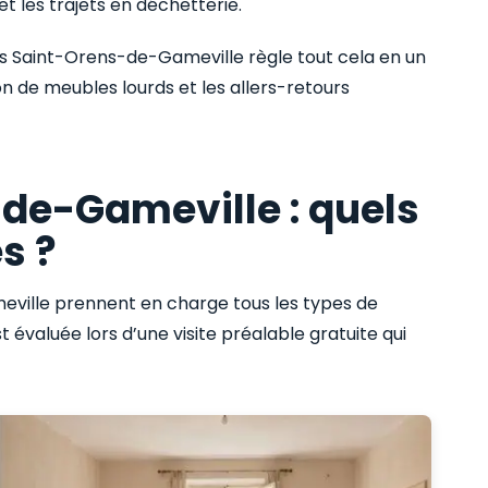
 et les trajets en déchetterie.
s Saint-Orens-de-Gameville règle tout cela en un
on de meubles lourds et les allers-retours
de-Gameville : quels
s ?
ville prennent en charge tous les types de
st évaluée lors d’une visite préalable gratuite qui