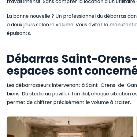
travail intensif. Sans compter la location d’un utilitaire
La bonne nouvelle ? Un professionnel du débarras dan
à deux jours selon le volume. Vous évitez la manutenti
épuisants.
Débarras Saint-Orens-
espaces sont concerné
Les débarrasseurs intervenant à Saint-Orens-de-Game
biens. Du studio au pavillon familial, chaque situation e
permet de chiffrer précisément le volume à traiter.