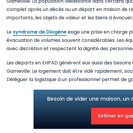
Gameville. La population vieillissante dans certains q
complet après un décès ou un départ en maison de re
importants, les objets de valeur et les biens à évacuer,
Le
syndrome de Diogène
exige une prise en charge pl
évacuation de volumes souvent considérables. Les équ
avec discrétion et respectent la dignité des personn
Les départs en EHPAD génèrent eux aussi des besoins
Gameville. Le logement doit être vidé rapidement, sou
Déléguer la logistique à un professionnel permet de ga
Besoin de vider une maison, un
Estimer en que