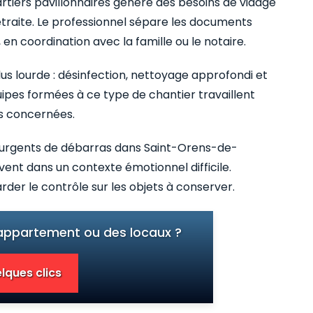
uartiers pavillonnaires génère des besoins de vidage
traite. Le professionnel sépare les documents
 en coordination avec la famille ou le notaire.
us lourde : désinfection, nettoyage approfondi et
ipes formées à ce type de chantier travaillent
es concernées.
 urgents de débarras dans Saint-Orens-de-
vent dans un contexte émotionnel difficile.
rder le contrôle sur les objets à conserver.
 appartement ou des locaux ?
lques clics