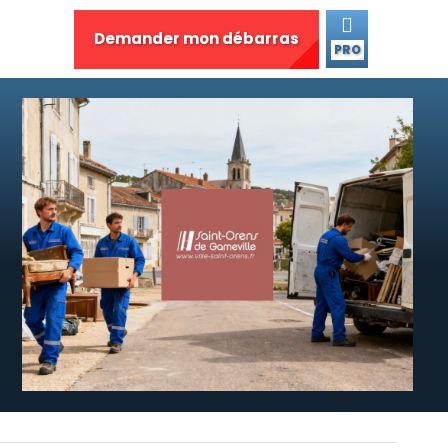
Demander mon débarras
PRO