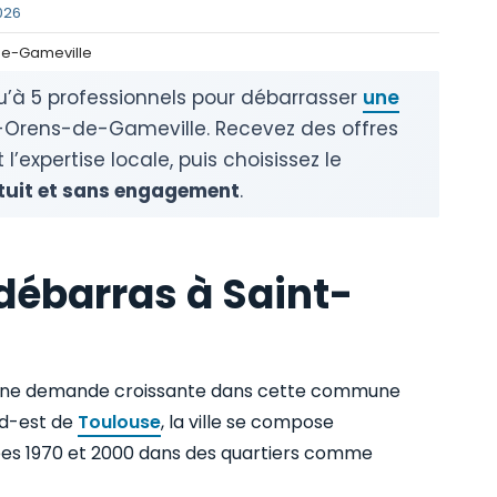
2026
de-Gameville
u’à 5 professionnels pour débarrasser
une
-Orens-de-Gameville. Recevez des offres
l’expertise locale, puis choisissez le
tuit et sans engagement
.
débarras à Saint-
une demande croissante dans cette commune
sud-est de
Toulouse
, la ville se compose
nées 1970 et 2000 dans des quartiers comme