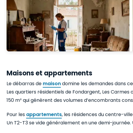
Maisons et appartements
Le débarras de
maison
domine les demandes dans cett
Les quartiers résidentiels de Fondargent, Les Carmes 
150 m² qui génèrent des volumes d’encombrants consi
Pour les
appartements
, les résidences du centre-vil
Un T2-T3 se vide généralement en une demi-journée. 