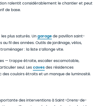
ion ralentit considérablement le chantier et peut
rif de base.
les plus saturés. Un
garage
de pavillon saint-
u fil des années. Outils de jardinage, vélos,
oménager : la liste s’allonge vite.
es — trappe étroite, escalier escamotable,
rticulier seul. Les
caves
des résidences
 des couloirs étroits et un manque de luminosité.
portante des interventions à Saint-Orens-de-