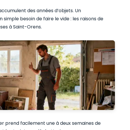
 accumulent des années d’objets. Un
mple besoin de faire le vide : les raisons de
ses à Saint-Orens.
tier prend facilement une à deux semaines de