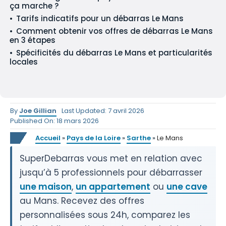
ça marche ?
Tarifs indicatifs pour un débarras Le Mans
Comment obtenir vos offres de débarras Le Mans
en 3 étapes
Spécificités du débarras Le Mans et particularités
locales
By
Joe Gillian
Last Updated: 7 avril 2026
Published On: 18 mars 2026
Accueil
»
Pays de la Loire
»
Sarthe
»
Le Mans
SuperDebarras vous met en relation avec
jusqu’à 5 professionnels pour débarrasser
une maison
,
un appartement
ou
une cave
au Mans. Recevez des offres
personnalisées sous 24h, comparez les