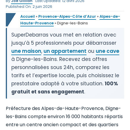
By
Joe Gillian
Last Updated: 12 avril 2026
Published On: 2 juin 2026
Accueil
»
Provence-Alpes-Côte d’Azur
»
Alpes-de-
Haute-Provence
»
Digne-les-Bains
SuperDebarras vous met en relation avec
jusqu’à 5 professionnels pour débarrasser
une maison
,
un appartement
ou
une cave
à Digne-les-Bains. Recevez des offres
personnalisées sous 24h, comparez les
tarifs et l’expertise locale, puis choisissez le
prestataire adapté à votre situation.
100%
gratuit et sans engagement
.
Préfecture des Alpes-de-Haute-Provence, Digne-
les-Bains compte environ 16 000 habitants répartis
entre un centre ancien compact et des quartiers