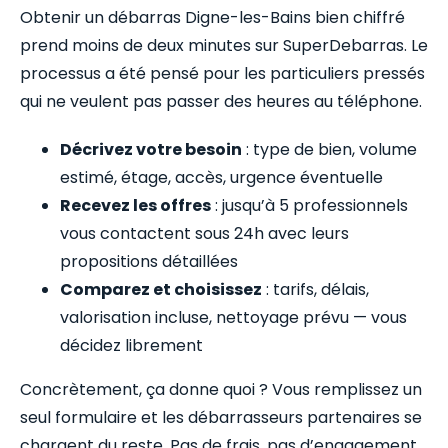
Obtenir un débarras Digne-les-Bains bien chiffré
prend moins de deux minutes sur SuperDebarras. Le
processus a été pensé pour les particuliers pressés
qui ne veulent pas passer des heures au téléphone.
Décrivez votre besoin
: type de bien, volume
estimé, étage, accès, urgence éventuelle
Recevez les offres
: jusqu’à 5 professionnels
vous contactent sous 24h avec leurs
propositions détaillées
Comparez et choisissez
: tarifs, délais,
valorisation incluse, nettoyage prévu — vous
décidez librement
Concrètement, ça donne quoi ? Vous remplissez un
seul formulaire et les débarrasseurs partenaires se
chargent du reste. Pas de frais, pas d’engagement,