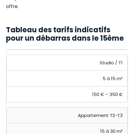
offre.
Tableau des tarifs indicatifs
pour un débarras dans le 15ème
Studio / T1
5 à 15 m³
150 € – 350 €
Appartement T2-T3
15 à 30 m³