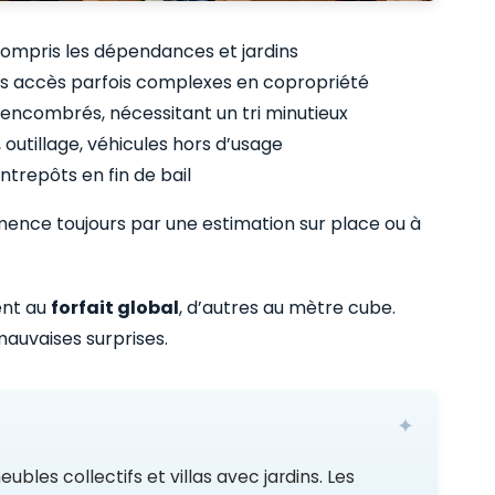
 compris les dépendances et jardins
des accès parfois complexes en copropriété
 encombrés, nécessitant un tri minutieux
 outillage, véhicules hors d’usage
trepôts en fin de bail
mence toujours par une estimation sur place ou à
ent au
forfait global
, d’autres au mètre cube.
auvaises surprises.
bles collectifs et villas avec jardins. Les