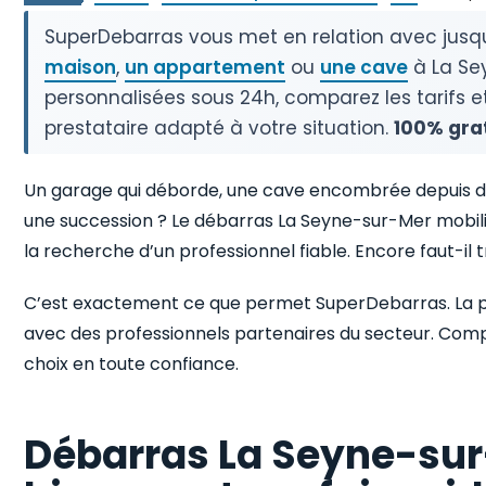
SuperDebarras vous met en relation avec jusq
maison
,
un appartement
ou
une cave
à La Se
personnalisées sous 24h, comparez les tarifs et 
prestataire adapté à votre situation.
100% gra
Un garage qui déborde, une cave encombrée depuis de
une succession ? Le débarras La Seyne-sur-Mer mobili
la recherche d’un professionnel fiable. Encore faut-il t
C’est exactement ce que permet SuperDebarras. La p
avec des professionnels partenaires du secteur. Compar
choix en toute confiance.
Débarras La Seyne-sur-