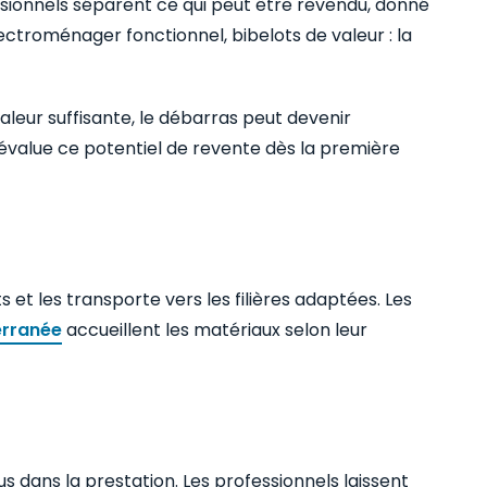
ssionnels séparent ce qui peut être revendu, donné
ectroménager fonctionnel, bibelots de valeur : la
aleur suffisante, le débarras peut devenir
 évalue ce potentiel de revente dès la première
 et les transporte vers les filières adaptées. Les
erranée
accueillent les matériaux selon leur
 dans la prestation. Les professionnels laissent