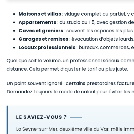
Maisons et villas
: vidage complet ou partiel, y
Appartements
: du studio au T5, avec gestion 
Caves et greniers
: souvent les espaces les plus
Garages et remises
: évacuation d’objets lourds,
Locaux professionnels
: bureaux, commerces, en
Quel que soit le volume, un professionnel sérieux com
distance. Cela permet d’ajuster le tarif au plus juste.
Un point souvent ignoré : certains prestataires factur
Demandez toujours le mode de calcul pour éviter les m
LE SAVIEZ-VOUS ?
La Seyne-sur-Mer, deuxième ville du Var, mêle immeu