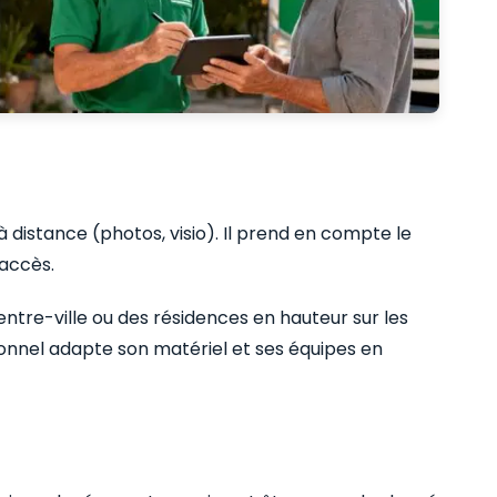
 distance (photos, visio). Il prend en compte le
’accès.
tre-ville ou des résidences en hauteur sur les
ionnel adapte son matériel et ses équipes en