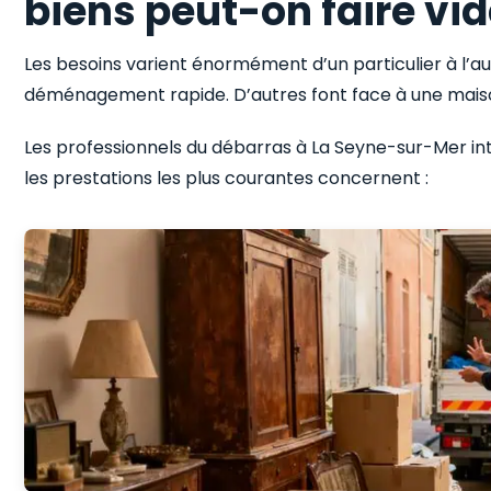
biens peut-on faire vid
Les besoins varient énormément d’un particulier à l’au
déménagement rapide. D’autres font face à une maison
Les professionnels du débarras à La Seyne-sur-Mer in
les prestations les plus courantes concernent :