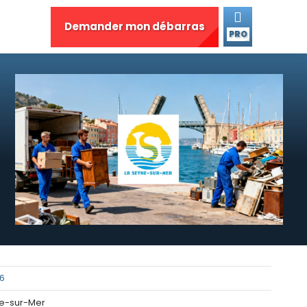
Demander mon débarras
PRO
26
ne-sur-Mer