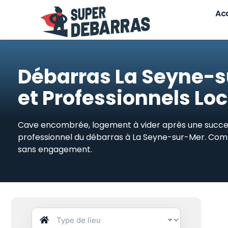
Skip
Acc
to
content
Débarras La Seyne-sur
et Professionnels Lo
Cave encombrée, logement à vider après une succes
professionnel du débarras à La Seyne-sur-Mer. Compa
sans engagement.