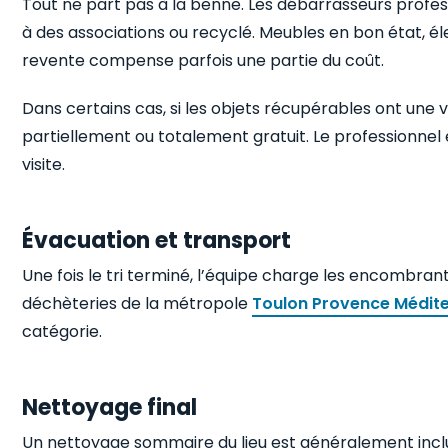
Tout ne part pas à la benne. Les débarrasseurs profe
à des associations ou recyclé. Meubles en bon état, él
revente compense parfois une partie du coût.
Dans certains cas, si les objets récupérables ont une v
partiellement ou totalement gratuit. Le professionnel
visite.
Évacuation et transport
Une fois le tri terminé, l’équipe charge les encombrants
déchèteries de la métropole
Toulon Provence Médit
catégorie.
Nettoyage final
Un nettoyage sommaire du lieu est généralement inclus