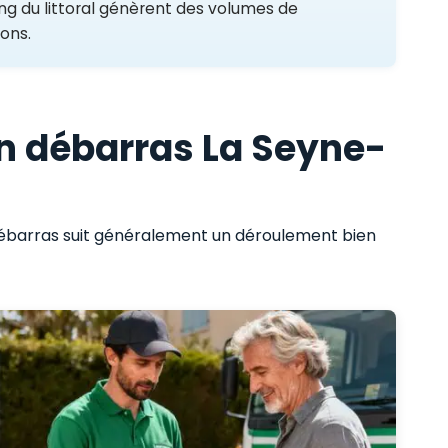
ng du littoral génèrent des volumes de
ons.
n débarras La Seyne-
 débarras suit généralement un déroulement bien