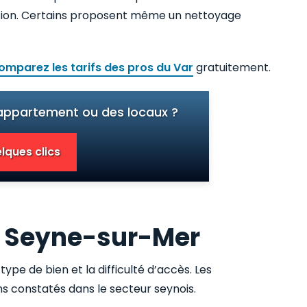
cation. Certains proposent même un nettoyage
omparez les tarifs des pros du Var
gratuitement.
 appartement ou des locaux ?
lques clics
La Seyne-sur-Mer
 type de bien et la difficulté d’accès. Les
 constatés dans le secteur seynois.