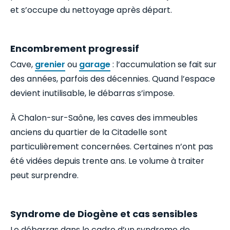
et s’occupe du nettoyage après départ.
Encombrement progressif
Cave,
grenier
ou
garage
: l’accumulation se fait sur
des années, parfois des décennies. Quand l’espace
devient inutilisable, le débarras s’impose.
À Chalon-sur-Saône, les caves des immeubles
anciens du quartier de la Citadelle sont
particulièrement concernées. Certaines n’ont pas
été vidées depuis trente ans. Le volume à traiter
peut surprendre.
Syndrome de Diogène et cas sensibles
Le débarras dans le cadre d’un syndrome de