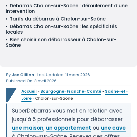
Débarras Chalon-sur-Saône : déroulement d’une
intervention
Tarifs du débarras à Chalon-sur-Saône
Débarras Chalon-sur-Saône : les spécificités
locales
Bien choisir son débarrasseur à Chalon-sur-
Saône
By
Joe Gillian
Last Updated: 11 mars 2026
Published On: 3 avril 2026
Accueil
»
Bourgogne-Franche-Comté
»
Saône-et-
Loire
»
Chalon-sur-Saône
SuperDebarras vous met en relation avec
jusqu’à 5 professionnels pour débarrasser
une maison
,
un appartement
ou
une cave
à Chalon-sur-Saône. Recevez des offres