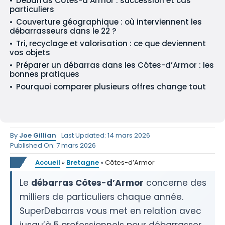
Débarras Côtes-d’Armor : succession et cas
particuliers
Couverture géographique : où interviennent les
débarrasseurs dans le 22 ?
Tri, recyclage et valorisation : ce que deviennent
vos objets
Préparer un débarras dans les Côtes-d’Armor : les
bonnes pratiques
Pourquoi comparer plusieurs offres change tout
By
Joe Gillian
Last Updated: 14 mars 2026
Published On: 7 mars 2026
Accueil
»
Bretagne
»
Côtes-d’Armor
Le
débarras Côtes-d’Armor
concerne des
milliers de particuliers chaque année.
SuperDebarras vous met en relation avec