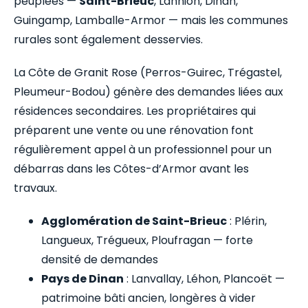
peuplées —
Saint-Brieuc
, Lannion, Dinan,
Guingamp, Lamballe-Armor — mais les communes
rurales sont également desservies.
La Côte de Granit Rose (Perros-Guirec, Trégastel,
Pleumeur-Bodou) génère des demandes liées aux
résidences secondaires. Les propriétaires qui
préparent une vente ou une rénovation font
régulièrement appel à un professionnel pour un
débarras dans les Côtes-d’Armor avant les
travaux.
Agglomération de Saint-Brieuc
: Plérin,
Langueux, Trégueux, Ploufragan — forte
densité de demandes
Pays de Dinan
: Lanvallay, Léhon, Plancoët —
patrimoine bâti ancien, longères à vider