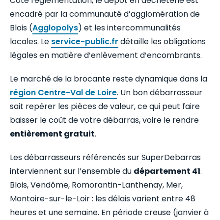
Côté réglementation, le dépôt en déchèterie est
encadré par la communauté d’agglomération de
Blois (
Agglopolys
) et les intercommunalités
locales. Le
service-public.fr
détaille les obligations
légales en matière d’enlèvement d’encombrants.
Le marché de la brocante reste dynamique dans la
région Centre-Val de Loire
. Un bon débarrasseur
sait repérer les pièces de valeur, ce qui peut faire
baisser le coût de votre débarras, voire le rendre
entièrement gratuit
.
Les débarrasseurs référencés sur SuperDebarras
interviennent sur l’ensemble du
département 41
.
Blois, Vendôme, Romorantin-Lanthenay, Mer,
Montoire-sur-le-Loir : les délais varient entre 48
heures et une semaine. En période creuse (janvier à