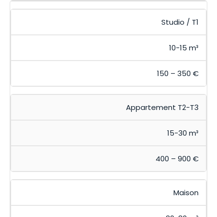
Studio / T1
10-15 m³
150 – 350 €
Appartement T2-T3
15-30 m³
400 – 900 €
Maison