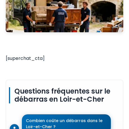
[superchat_cta]
Questions fréquentes sur le
débarras en Loir-et-Cher
Combien coûte un débarras dans le
Loir-et-Cher ?