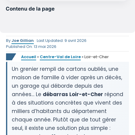
Contenu de la page
By
Joe Gillian
Last Updated: 9 avril 2026
Published On: 13 mai 2026
Accueil
»
Centre-Val de Loire
»
Loir-et-Cher
Un grenier rempli de cartons oubliés, une
maison de famille à vider après un décès,
un garage qui déborde depuis des
années… Le
débarras Loir-et-Cher
répond
à des situations concrètes que vivent des
milliers d’habitants du département
chaque année. Plutôt que de tout gérer
seul, il existe une solution plus simple :