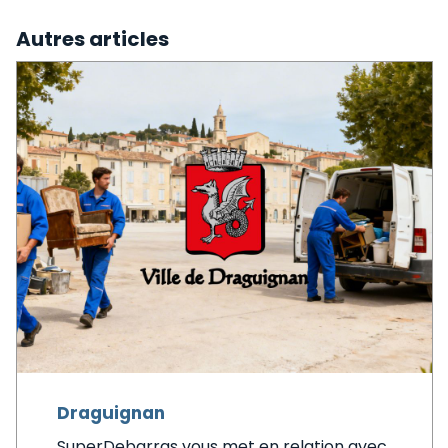
Autres articles
Draguignan
SuperDebarras vous met en relation avec