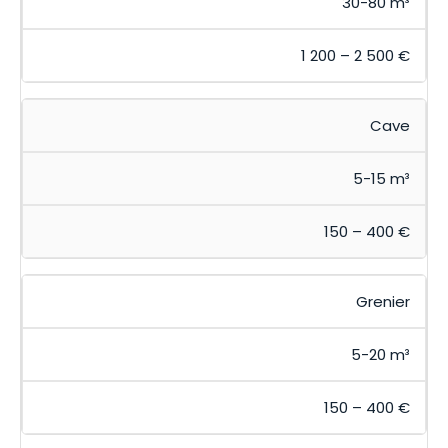
30-80 m³
1 200 – 2 500 €
Cave
5-15 m³
150 – 400 €
Grenier
5-20 m³
150 – 400 €