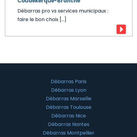
Coudekerque-Branche
Débarras pro vs services municipaux :
faire le bon choix [...]
Débarras Paris
Débarras Lyon
Débarras Marseille
Débarras Toulouse
Débarras Nice
Débarras Nantes
Débarras Montpellier