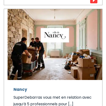
Nancy
SuperDebarras vous met en relation avec
jusqu’à 5 professionnels pour [...]