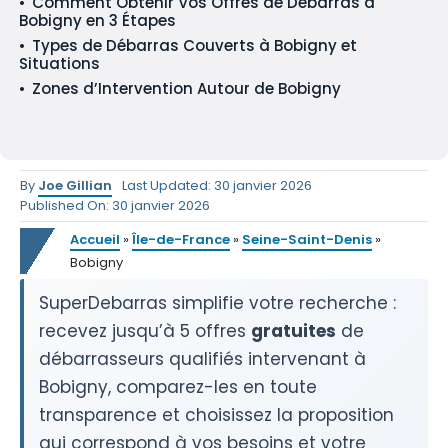
Comment Obtenir Vos Offres de Débarras à
Bobigny en 3 Étapes
Types de Débarras Couverts à Bobigny et
Situations
Zones d’Intervention Autour de Bobigny
By
Joe Gillian
Last Updated: 30 janvier 2026
Published On: 30 janvier 2026
Accueil
»
Île-de-France
»
Seine-Saint-Denis
»
Bobigny
SuperDebarras simplifie votre recherche :
recevez jusqu’à 5 offres
gratuites
de
débarrasseurs qualifiés intervenant à
Bobigny, comparez-les en toute
transparence et choisissez la proposition
qui correspond à vos besoins et votre