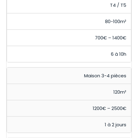
T4 / T5
80-100m²
700€ – 1400€
6 à 10h
Maison 3-4 pièces
120m²
1200€ – 2500€
1 à 2 jours