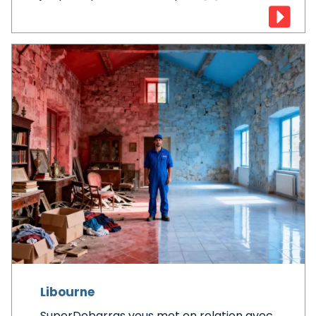
Libourne
SuperDebarras vous met en relation avec