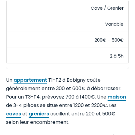
Cave / Grenier
Variable
200€ – 500€
2 à 5h
Un
appartement
T1-T2 à Bobigny coûte
généralement entre 300 et 600€ à débarrasser.
Pour un T3-T4, prévoyez 700 à 1400€. Une
maison
de 3-4 pièces se situe entre 1200 et 2200€. Les
caves
et
greniers
oscillent entre 200 et 500€
selon leur encombrement.