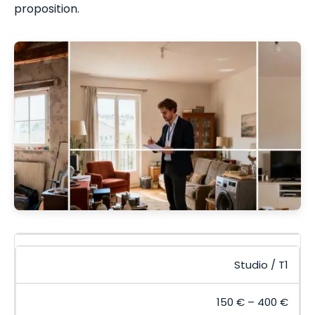
proposition.
Studio / T1
150 € – 400 €