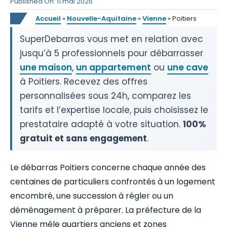
Published On: 11 mai 2026
Accueil
»
Nouvelle-Aquitaine
»
Vienne
»
Poitiers
SuperDebarras vous met en relation avec
jusqu’à 5 professionnels pour débarrasser
une maison
,
un appartement
ou
une cave
à Poitiers. Recevez des offres
personnalisées sous 24h, comparez les
tarifs et l’expertise locale, puis choisissez le
prestataire adapté à votre situation.
100%
gratuit et sans engagement
.
Le débarras Poitiers concerne chaque année des
centaines de particuliers confrontés à un logement
encombré, une succession à régler ou un
déménagement à préparer. La préfecture de la
Vienne mêle quartiers anciens et zones