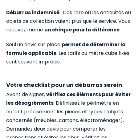
Débarras indemnisé
: Cas rare où les antiquités ou
objets de collection valent plus que le service. Vous
recevez même
un chèque pour la différence
.
Seul un devis sur place
permet de déterminer la
formule applicable
. Les tarifs au mètre cube fixes
sont souvent imprécis.
Votre checklist pour un débarras serein
Avant de signer,
vérifiez ces éléments pour éviter
les désagréments
. Définissez le périmètre en
notant précisément les pièces et types d’objets
concernés (meubles, cartons, électroménager).
Demandez deux devis pour comparer les
propositions et éviter les abus. Vérifiez les