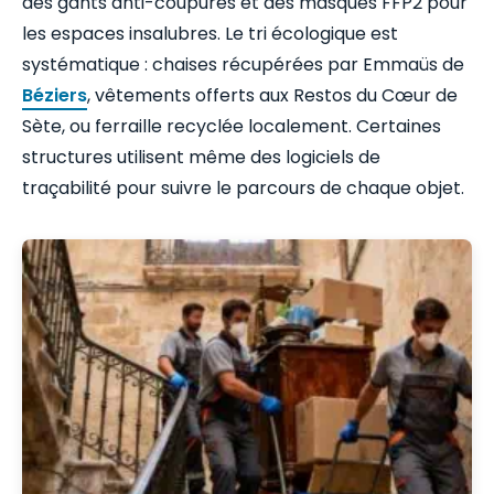
des gants anti-coupures et des masques FFP2 pour
les espaces insalubres. Le tri écologique est
systématique : chaises récupérées par Emmaüs de
Béziers
, vêtements offerts aux Restos du Cœur de
Sète, ou ferraille recyclée localement. Certaines
structures utilisent même des logiciels de
traçabilité pour suivre le parcours de chaque objet.