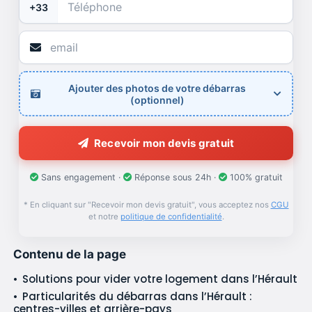
+33
Ajouter des photos de votre débarras
(optionnel)
Recevoir mon devis gratuit
Sans engagement ·
Réponse sous 24h ·
100% gratuit
* En cliquant sur "Recevoir mon devis gratuit", vous acceptez nos
CGU
et notre
politique de confidentialité
.
Contenu de la page
Solutions pour vider votre logement dans l’Hérault
Particularités du débarras dans l’Hérault :
centres-villes et arrière-pays